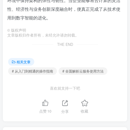
环境中保持架构的弹性与韧性。当企业能够将云计算的灵活
性、经济性与业务创新深度融合时，便真正完成了从技术使
用到数字智能的进化。
©
版权声明
文章版权归作者所有，未经允许请勿转载。
THE END
相关文章
# 从入门到精通的操作指南
# 全面解析云服务使用方法
喜欢就支持一下吧
点赞
10
分享
收藏