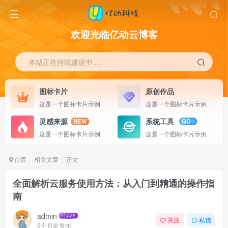
欢迎光临亿动云博客
本站正在持续建设中.....
图标卡片
原创作品
这是一个图标卡片示例
这是一个图标卡片示例
灵感来源
系统工具
NEW
GO
这是一个图标卡片示例
这是一个图标卡片示例
首页
相关文章
正文
全面解析云服务使用方法：从入门到精通的操作指
南
admin
关注
私信
6个月前发布