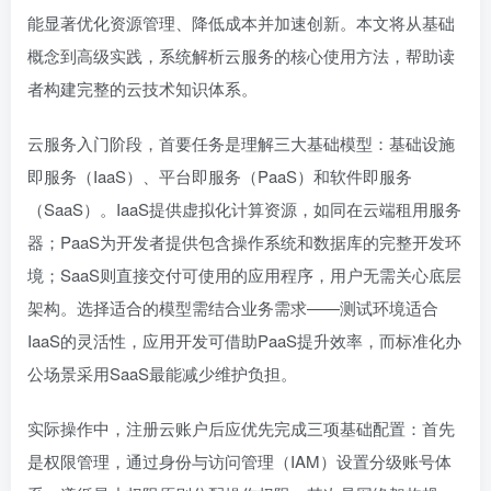
能显著优化资源管理、降低成本并加速创新。本文将从基础
概念到高级实践，系统解析云服务的核心使用方法，帮助读
者构建完整的云技术知识体系。
云服务入门阶段，首要任务是理解三大基础模型：基础设施
即服务（IaaS）、平台即服务（PaaS）和软件即服务
（SaaS）。IaaS提供虚拟化计算资源，如同在云端租用服务
器；PaaS为开发者提供包含操作系统和数据库的完整开发环
境；SaaS则直接交付可使用的应用程序，用户无需关心底层
架构。选择适合的模型需结合业务需求——测试环境适合
IaaS的灵活性，应用开发可借助PaaS提升效率，而标准化办
公场景采用SaaS最能减少维护负担。
实际操作中，注册云账户后应优先完成三项基础配置：首先
是权限管理，通过身份与访问管理（IAM）设置分级账号体