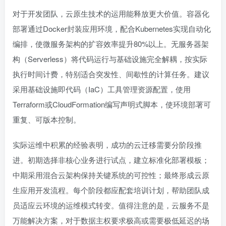
对于开发团队，云原生技术的运用能释放更大价值。容器化
部署通过Docker封装应用环境，配合Kubernetes实现自动化
编排，使微服务架构的扩容效率提升80%以上。无服务器架
构（Serverless）将代码运行与基础设施完全解耦，按实际
执行时间计费，特别适合突发性、间歇性的计算任务。建议
采用基础设施即代码（IaC）工具管理资源配置，使用
Terraform或CloudFormation编写声明式脚本，使环境部署可
重复、可版本控制。
实际运维中积累的经验表明，成功的云迁移需要分阶段推
进。初期选择非核心业务进行试点，建立标准化部署模板；
中期采用混合云架构保持关键系统的可控性；最终形成云原
生应用开发流程。每个阶段都应配套培训计划，帮助团队成
员适应云环境的运维模式转变。值得注意的是，云服务不是
万能解决方案，对于数据主权要求极高或需要极低延迟的场