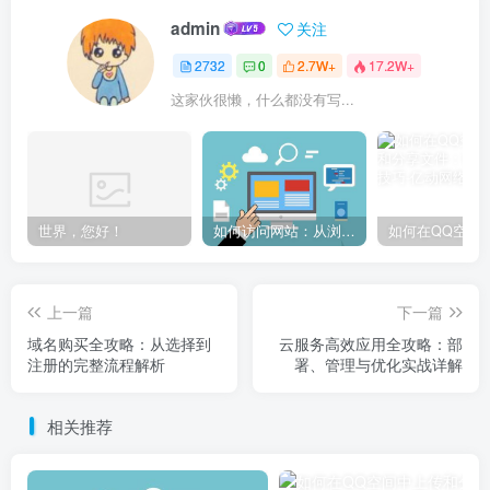
admin
关注
2732
0
2.7W+
17.2W+
这家伙很懒，什么都没有写...
世界，您好！
如何访问网站：从浏览器输入到页面加载的完整步骤详解
上一篇
下一篇
域名购买全攻略：从选择到
云服务高效应用全攻略：部
注册的完整流程解析
署、管理与优化实战详解
相关推荐