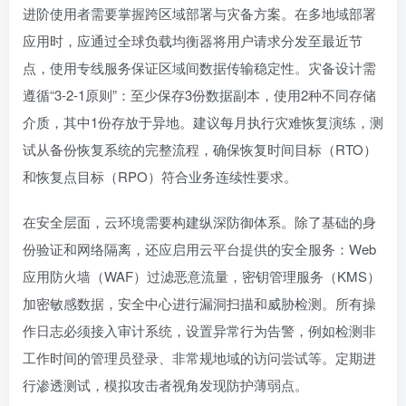
进阶使用者需要掌握跨区域部署与灾备方案。在多地域部署
应用时，应通过全球负载均衡器将用户请求分发至最近节
点，使用专线服务保证区域间数据传输稳定性。灾备设计需
遵循“3-2-1原则”：至少保存3份数据副本，使用2种不同存储
介质，其中1份存放于异地。建议每月执行灾难恢复演练，测
试从备份恢复系统的完整流程，确保恢复时间目标（RTO）
和恢复点目标（RPO）符合业务连续性要求。
在安全层面，云环境需要构建纵深防御体系。除了基础的身
份验证和网络隔离，还应启用云平台提供的安全服务：Web
应用防火墙（WAF）过滤恶意流量，密钥管理服务（KMS）
加密敏感数据，安全中心进行漏洞扫描和威胁检测。所有操
作日志必须接入审计系统，设置异常行为告警，例如检测非
工作时间的管理员登录、非常规地域的访问尝试等。定期进
行渗透测试，模拟攻击者视角发现防护薄弱点。