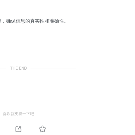
规，确保信息的真实性和准确性。
。
THE END
喜欢就支持一下吧