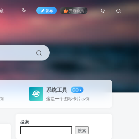
章
发布
开通会员
系统工具
GO
例
这是一个图标卡片示例
搜索
搜索