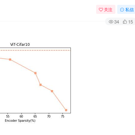
关注
私信
34
15