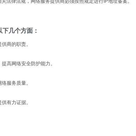
关法律法规，网络服务提供商必须按照规定进行IP地址备案。
以下几个方面：
提供商的职责。
头，提高网络安全防护能力。
网络服务质量。
提供有力证据。