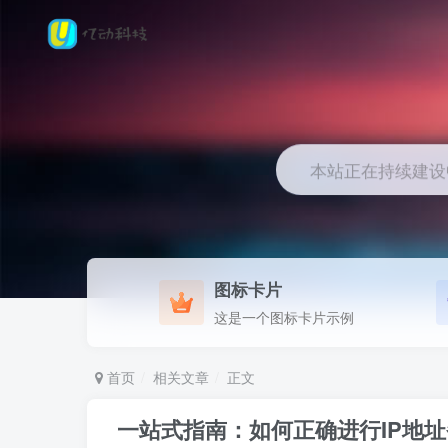
本站正在持续建设中.
图标卡片
这是一个图标卡片示例
首页
相关文章
正文
一站式指南：如何正确进行IP地