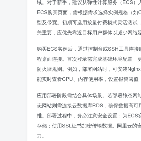
域。对于新手，建议从弹性计算服务（ECS）
ECS购买页面，需根据需求选择实例规格（如CPU、
型及带宽。初期可选用按量付费模式灵活测试
关重要，应优先靠近目标用户群体以减少网络
购买ECS实例后，通过控制台或SSH工具连接服务
程桌面连接。首次登录需完成基础环境配置：更
防火墙规则。例如，部署网站时，可安装Nginx或
能实时查看CPU、内存使用率，设置报警阈值
应用部署阶段需结合具体场景。若部署静态网站
态网站则需连接云数据库RDS，确保数据高可用。
维。部署过程中，务必注意安全设置：为ECS
存储；使用SSL证书加密传输数据。阿里云的
力。