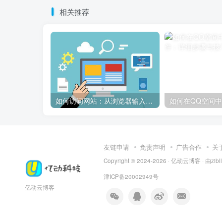
相关推荐
如何访问网站：从浏览器输入到页面加载的完整步骤详解
友链申请
免责声明
广告合作
关
Copyright © 2024-2026 ·
亿动云博客
· 由
zib
津ICP备20002949号
亿动云博客