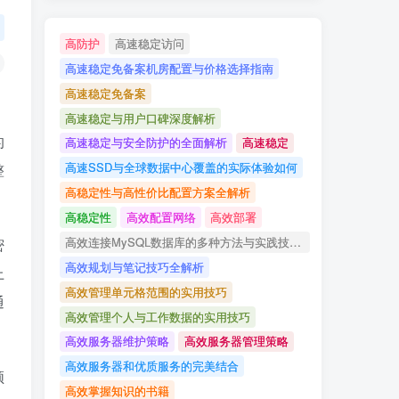
高防护
高速稳定访问
高速稳定免备案机房配置与价格选择指南
高速稳定免备案
高速稳定与用户口碑深度解析
的
高速稳定与安全防护的全面解析
高速稳定
高速SSD与全球数据中心覆盖的实际体验如何
整
高稳定性与高性价比配置方案全解析
高稳定性
高效配置网络
高效部署
高效连接MySQL数据库的多种方法与实践技巧详解
密
高效规划与笔记技巧全解析
上
高效管理单元格范围的实用技巧
通
高效管理个人与工作数据的实用技巧
高效服务器维护策略
高效服务器管理策略
高效服务器和优质服务的完美结合
领
高效掌握知识的书籍