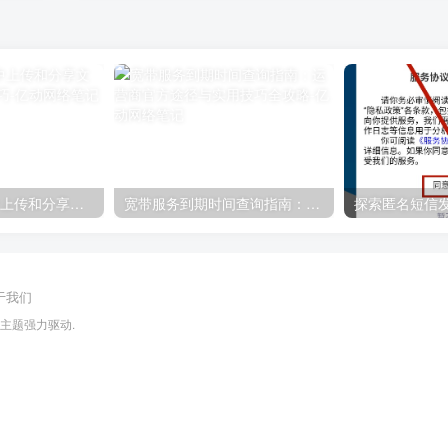
如何在QQ空间中上传和分享文件：详细步骤与技巧
宽带服务到期时间查询指南：运营商官方途径与实用技巧全攻略
于我们
ll主题
强力驱动.