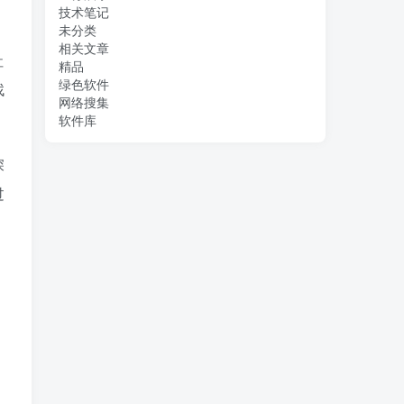
技术笔记
未分类
相关文章
社
精品
绿色软件
找
网络搜集
软件库
深
过