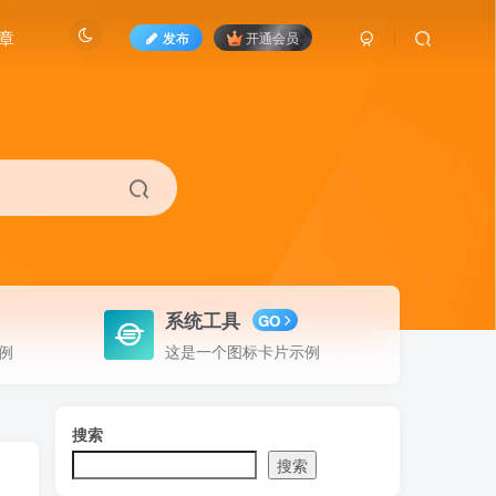
章
发布
开通会员
系统工具
GO
例
这是一个图标卡片示例
搜索
搜索