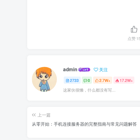
点赞
1
admin
关注
2733
0
2.7W+
17.2W+
这家伙很懒，什么都没有写...
上一篇
从零开始：手机连接服务器的完整指南与常见问题解答