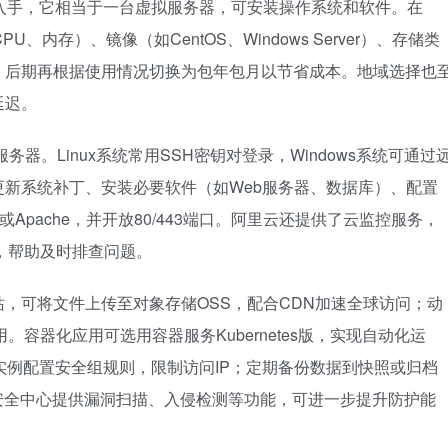
入手，它相当于一台虚拟服务器，可安装操作系统和软件。在
内存）、镜像（如CentOS、Windows Server）、存储类
，后期再根据使用情况切换为包年包月以节省成本。地域选择也
延迟。
器。Linux系统常用SSH密钥对登录，Windows系统可通过
新系统补丁、安装必要软件（如Web服务器、数据库）、配置
Apache，并开放80/443端口。阿里云还提供了云监控服务，
，帮助及时排查问题。
，可将文件上传至对象存储OSS，配合CDN加速全球访问；动
容器化应用可选用容器服务Kubernetes版，实现自动化运
实例配置安全组规则，限制访问IP；定期备份数据到快照或归档
安全中心提供漏洞扫描、入侵检测等功能，可进一步提升防护能