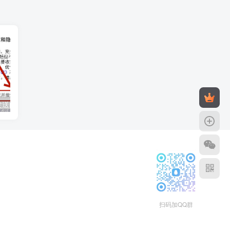
探索匿名短信发送的多种方法与技术实现途径
如何查询宽带到期时间：详细步骤与多种方法解析
扫码加QQ群