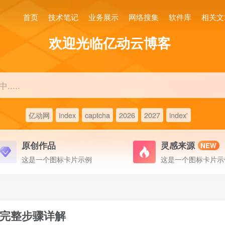
首页
技术笔记
业务展示
网络搜集
软件库
相关文
欢迎光临亿动云博客
....
亿动网
index
captcha
2026
2027
index'
原创作品
灵感来源
NEW
这是一个图标卡片示例
这是一个图标卡片示
完整步骤详解