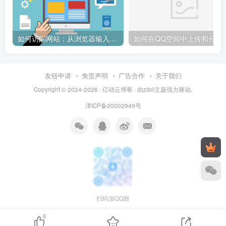
如何访问网站：从浏览器输入到页面加载的完整步骤详解
如何在QQ空间中上传和
友链申请
免责声明
广告合作
关于我们
Copyright © 2024-2026 ·
亿动云博客
· 由
zibll主题
强力驱动.
津ICP备20002949号
扫码加QQ群
8