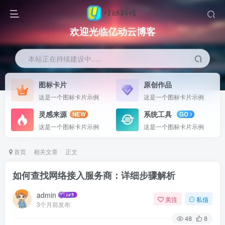
欢迎光临亿动云博客
本站正在持续建设中.....
图标卡片
原创作品
这是一个图标卡片示例
这是一个图标卡片示例
灵感来源
系统工具
NEW
GO
这是一个图标卡片示例
这是一个图标卡片示例
首页
相关文章
正文
如何查找网络接入服务商：详细步骤解析
admin
关注
私信
3个月前发布
48
8