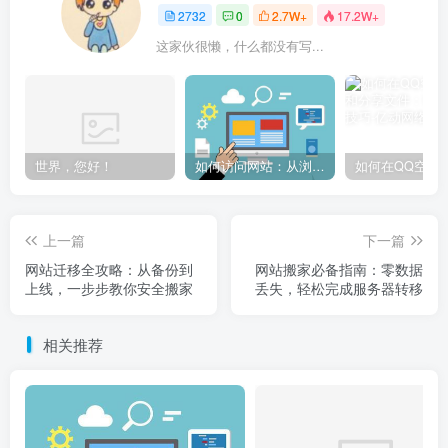
2732
0
2.7W+
17.2W+
这家伙很懒，什么都没有写...
世界，您好！
如何访问网站：从浏览器输入到页面加载的完整步骤详解
上一篇
下一篇
网站迁移全攻略：从备份到
网站搬家必备指南：零数据
上线，一步步教你安全搬家
丢失，轻松完成服务器转移
相关推荐