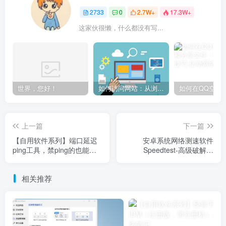
2733
0
2.7W+
17.3W+
这家伙很懒，什么都没有写...
世界，您好！
如何访问网站：从浏览器输入到页面加载的完整步骤详解
上一篇
下一篇
【自用软件系列】端口延迟
安卓系统网络测速软件
ping工具，禁ping的也能
Speedtest-高级破解版
ping
v7.0.3
相关推荐