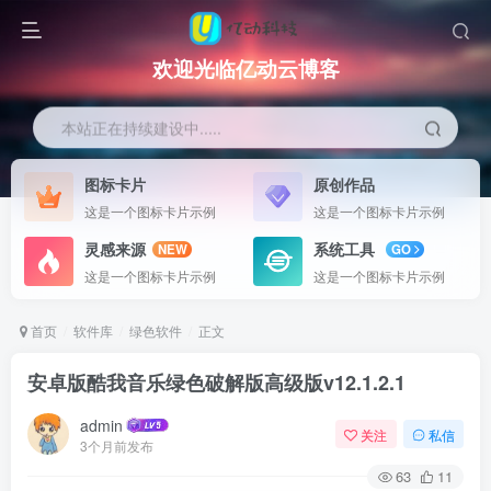
欢迎光临亿动云博客
本站正在持续建设中.....
图标卡片
原创作品
这是一个图标卡片示例
这是一个图标卡片示例
灵感来源
系统工具
NEW
GO
这是一个图标卡片示例
这是一个图标卡片示例
首页
软件库
绿色软件
正文
安卓版酷我音乐绿色破解版高级版v12.1.2.1
admin
关注
私信
3个月前发布
63
11