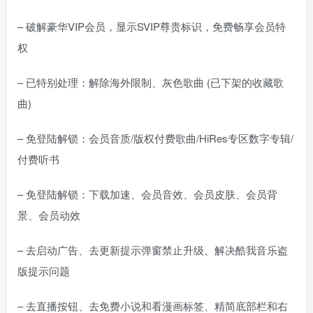
– 破解豪华VIP会员，显示SVIP尊贵标识，免费畅享会员特
权
– 已特别处理：解除海外限制、灰色歌曲 (已下架的收藏歌
曲)
– 免登陆解锁：会员音质/版权付费歌曲/HiRes专区数字专辑/
付费听书
– 免登陆解锁：下载加速、会员音效、会员皮肤、会员背
景、会员动效
– 去启动广告、去更新提示弹窗禁止升级、解决酷我音乐盗
版提示问题
– 去直播按钮、去免费小说和看漫画标签、精简底部栏和右