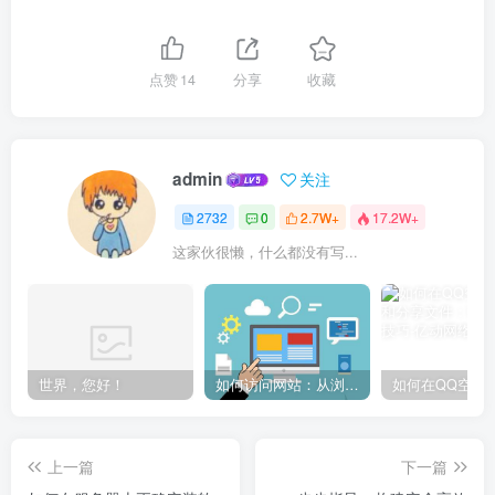
点赞
14
分享
收藏
admin
关注
2732
0
2.7W+
17.2W+
这家伙很懒，什么都没有写...
世界，您好！
如何访问网站：从浏览器输入到页面加载的完整步骤详解
上一篇
下一篇