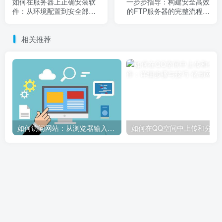
如何在服务器上正确安装软
一步步指导：构建安全高效
件：从环境配置到安全部署
的FTP服务器的完整流程及
全解析
常见配置技巧解析
相关推荐
如何访问网站：从浏览器输入到页面加载的完整步骤详解
如何在QQ空间中上传和