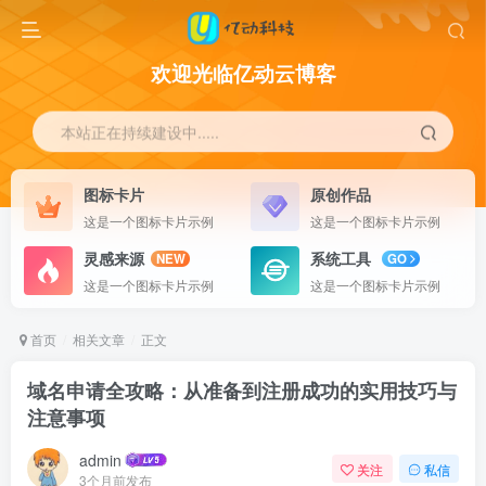
欢迎光临亿动云博客
本站正在持续建设中.....
图标卡片
原创作品
这是一个图标卡片示例
这是一个图标卡片示例
灵感来源
系统工具
NEW
GO
这是一个图标卡片示例
这是一个图标卡片示例
首页
相关文章
正文
域名申请全攻略：从准备到注册成功的实用技巧与
注意事项
admin
关注
私信
3个月前发布