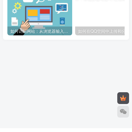
如何访问网站：从浏览器输入到页面加载的完整步骤详解
如何在QQ空间中上传和