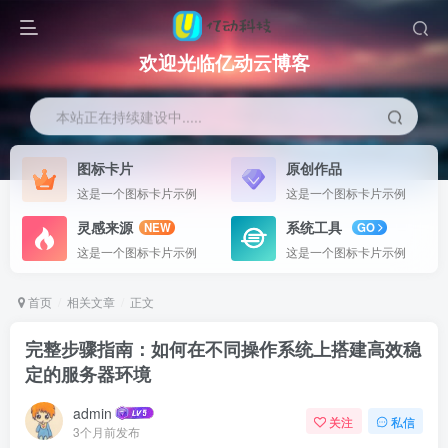
欢迎光临亿动云博客
本站正在持续建设中.....
图标卡片
原创作品
这是一个图标卡片示例
这是一个图标卡片示例
灵感来源
系统工具
NEW
GO
这是一个图标卡片示例
这是一个图标卡片示例
首页
相关文章
正文
完整步骤指南：如何在不同操作系统上搭建高效稳
定的服务器环境
admin
关注
私信
3个月前发布