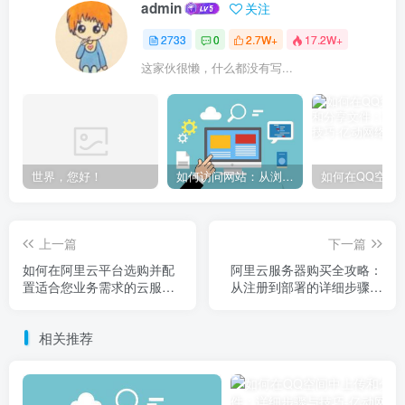
admin
关注
2733
0
2.7W+
17.2W+
这家伙很懒，什么都没有写...
世界，您好！
如何访问网站：从浏览器输入到页面加载的完整步骤详解
上一篇
下一篇
如何在阿里云平台选购并配
阿里云服务器购买全攻略：
置适合您业务需求的云服务
从注册到部署的详细步骤解
器
析
相关推荐