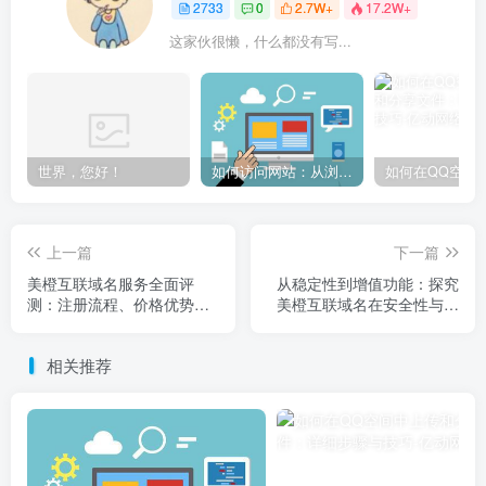
2733
0
2.7W+
17.2W+
这家伙很懒，什么都没有写...
世界，您好！
如何访问网站：从浏览器输入到页面加载的完整步骤详解
上一篇
下一篇
美橙互联域名服务全面评
从稳定性到增值功能：探究
测：注册流程、价格优势与
美橙互联域名在安全性与管
客户支持深度解析
理体验上的实际表现
相关推荐