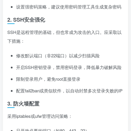
设置强密码策略，建议使用密码管理工具生成复杂密码
2. SSH安全强化
SSH是远程管理的基础，但也常成为攻击的入口。应采取以
下措施：
修改默认端口（非22端口）以减少扫描风险
开启SSH密钥登录，禁用密码登录，降低暴力破解风险
限制登录用户，避免root直接登录
配置fail2ban或类似软件，以自动封禁多次登录失败的IP
3. 防火墙配置
采用iptables或ufw管理访问策略：
只开放必要的端口（如80、443、22）