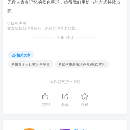
无数人青春记忆的蓝色星球，值得我们用恰当的方式持续点
亮。
©
版权声明
文章版权归作者所有，未经允许请勿转载。
THE END
相关文章
# 恢复个人社交分享平台
# 如何重新激活并开通QQ空间
喜欢就支持一下吧
点赞
8
分享
收藏