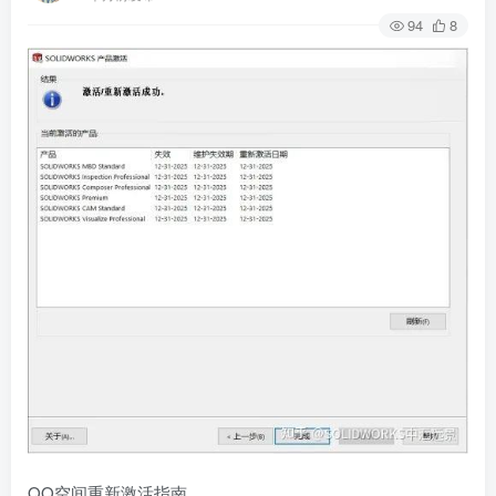
94
8
QQ空间重新激活指南