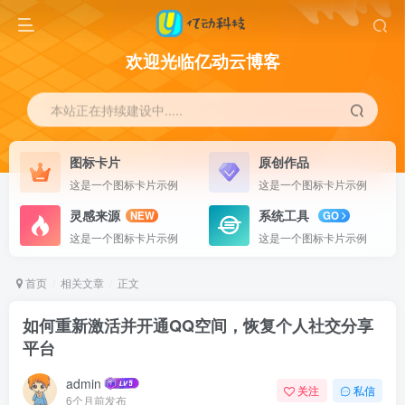
欢迎光临亿动云博客
本站正在持续建设中.....
图标卡片
原创作品
这是一个图标卡片示例
这是一个图标卡片示例
灵感来源
系统工具
NEW
GO
这是一个图标卡片示例
这是一个图标卡片示例
首页
相关文章
正文
如何重新激活并开通QQ空间，恢复个人社交分享
平台
admin
关注
私信
6个月前发布