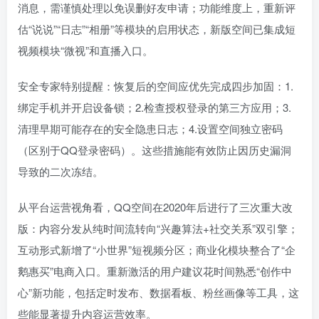
消息，需谨慎处理以免误删好友申请；功能维度上，重新评
估“说说”“日志”“相册”等模块的启用状态，新版空间已集成短
视频模块“微视”和直播入口。
安全专家特别提醒：恢复后的空间应优先完成四步加固：1.
绑定手机并开启设备锁；2.检查授权登录的第三方应用；3.
清理早期可能存在的安全隐患日志；4.设置空间独立密码
（区别于QQ登录密码）。这些措施能有效防止因历史漏洞
导致的二次冻结。
从平台运营视角看，QQ空间在2020年后进行了三次重大改
版：内容分发从纯时间流转向“兴趣算法+社交关系”双引擎；
互动形式新增了“小世界”短视频分区；商业化模块整合了“企
鹅惠买”电商入口。重新激活的用户建议花时间熟悉“创作中
心”新功能，包括定时发布、数据看板、粉丝画像等工具，这
些能显著提升内容运营效率。