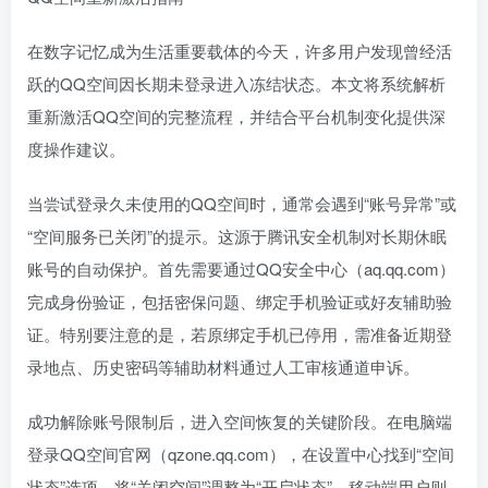
在数字记忆成为生活重要载体的今天，许多用户发现曾经活
跃的QQ空间因长期未登录进入冻结状态。本文将系统解析
重新激活QQ空间的完整流程，并结合平台机制变化提供深
度操作建议。
当尝试登录久未使用的QQ空间时，通常会遇到“账号异常”或
“空间服务已关闭”的提示。这源于腾讯安全机制对长期休眠
账号的自动保护。首先需要通过QQ安全中心（aq.qq.com）
完成身份验证，包括密保问题、绑定手机验证或好友辅助验
证。特别要注意的是，若原绑定手机已停用，需准备近期登
录地点、历史密码等辅助材料通过人工审核通道申诉。
成功解除账号限制后，进入空间恢复的关键阶段。在电脑端
登录QQ空间官网（qzone.qq.com），在设置中心找到“空间
状态”选项，将“关闭空间”调整为“开启状态”。移动端用户则