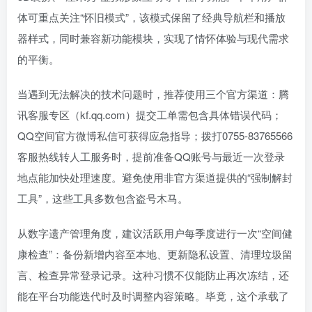
体可重点关注“怀旧模式”，该模式保留了经典导航栏和播放
器样式，同时兼容新功能模块，实现了情怀体验与现代需求
的平衡。
当遇到无法解决的技术问题时，推荐使用三个官方渠道：腾
讯客服专区（kf.qq.com）提交工单需包含具体错误代码；
QQ空间官方微博私信可获得应急指导；拨打0755-83765566
客服热线转人工服务时，提前准备QQ账号与最近一次登录
地点能加快处理速度。避免使用非官方渠道提供的“强制解封
工具”，这些工具多数包含盗号木马。
从数字遗产管理角度，建议活跃用户每季度进行一次“空间健
康检查”：备份新增内容至本地、更新隐私设置、清理垃圾留
言、检查异常登录记录。这种习惯不仅能防止再次冻结，还
能在平台功能迭代时及时调整内容策略。毕竟，这个承载了