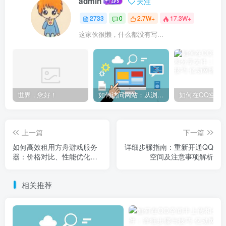
admin
关注
2733
0
2.7W+
17.3W+
这家伙很懒，什么都没有写...
世界，您好！
如何访问网站：从浏览器输入到页面加载的完整步骤详解
上一篇
下一篇
如何高效租用方舟游戏服务
详细步骤指南：重新开通QQ
器：价格对比、性能优化与
空间及注意事项解析
常见问题解答
相关推荐