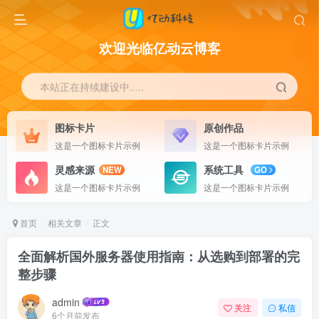
欢迎光临亿动云博客
本站正在持续建设中.....
图标卡片
原创作品
这是一个图标卡片示例
这是一个图标卡片示例
灵感来源
系统工具
NEW
GO
这是一个图标卡片示例
这是一个图标卡片示例
首页
相关文章
正文
全面解析国外服务器使用指南：从选购到部署的完
整步骤
admin
关注
私信
6个月前发布