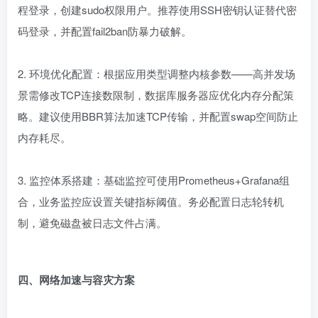
程登录，创建sudo权限用户。推荐使用SSH密钥认证替代密
码登录，并配置fail2ban防暴力破解。
2. 环境优化配置：根据应用类型调整内核参数——高并发场
景需修改TCP连接数限制，数据库服务器应优化内存分配策
略。建议使用BBR算法加速TCP传输，并配置swap空间防止
内存耗尽。
3. 监控体系搭建：基础监控可使用Prometheus+Grafana组
合，业务监控应设置关键指标阈值。务必配置日志轮转机
制，避免磁盘被日志文件占满。
四、网络加速与容灾方案