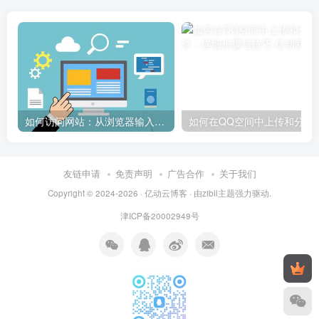
如何访问网站：从浏览器输入到页面加载的完整步骤详解
如何在QQ空间中上传和
友链申请
免责声明
广告合作
关于我们
Copyright © 2024-2026 ·
亿动云博客
· 由
zibll主题
强力驱动.
津ICP备20002949号