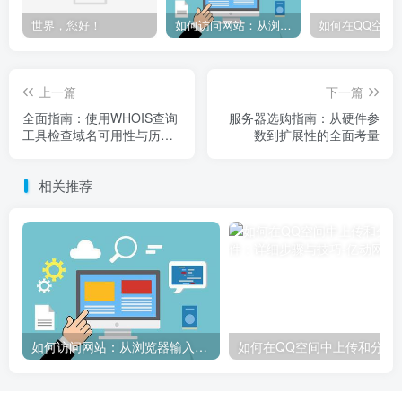
世界，您好！
如何访问网站：从浏览器输入到页面加载的完整步骤详解
上一篇
下一篇
全面指南：使用WHOIS查询
服务器选购指南：从硬件参
工具检查域名可用性与历史
数到扩展性的全面考量
记录
相关推荐
如何访问网站：从浏览器输入到页面加载的完整步骤详解
如何在QQ空间中上传和