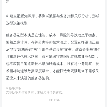
定
4. 建立配置知识库，将测试数据与业务指标关联分析，形成
选型决策模型
服务器选型本质是在性能、成本、风险间寻找动态平衡点。
随着边缘计算、存算分离等新技术演进，配置选择逻辑正在
从“固定规格采购”向“可组合基础设施”转变。建议企业每18个
月重新评估技术路线，既不能固守陈旧配置拖累业务创新，
也不应盲目追逐新技术增加试错成本。只有将业务洞察、技
术指标与运维数据深度融合，才能打造出既满足当下需求又
适应未来演进的服务器架构。
©
版权声明
文章版权归作者所有，未经允许请勿转载。
THE END