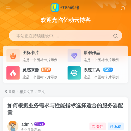
欢迎光临亿动云博客
本站正在持续建设中.....
图标卡片
原创作品
这是一个图标卡片示例
这是一个图标卡片示例
灵感来源
系统工具
NEW
GO
这是一个图标卡片示例
这是一个图标卡片示例
首页
相关文章
正文
如何根据业务需求与性能指标选择适合的服务器配
置
admin
关注
私信
6个月前发布