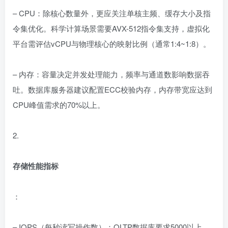
– CPU：除核心数量外，更应关注单核主频、缓存大小及指
令集优化。科学计算场景需要AVX-512指令集支持，虚拟化
平台需评估vCPU与物理核心的映射比例（通常1:4~1:8）。
– 内存：容量决定并发处理能力，频率与通道数影响数据吞
吐。数据库服务器建议配置ECC校验内存，内存带宽应达到
CPU峰值需求的70%以上。
2.
存储性能指标
：
– IOPS（每秒读写操作数）：OLTP数据库要求5000以上