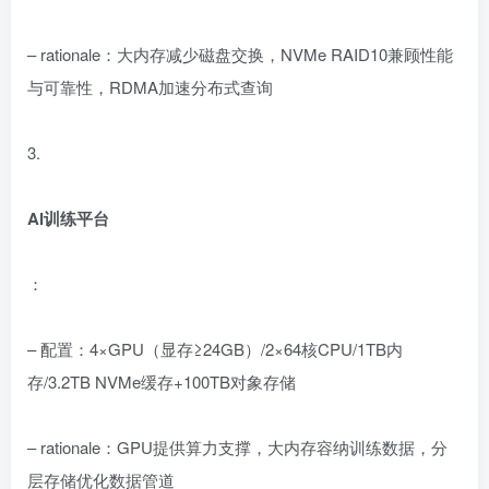
– rationale：大内存减少磁盘交换，NVMe RAID10兼顾性能
与可靠性，RDMA加速分布式查询
3.
AI训练平台
：
– 配置：4×GPU（显存≥24GB）/2×64核CPU/1TB内
存/3.2TB NVMe缓存+100TB对象存储
– rationale：GPU提供算力支撑，大内存容纳训练数据，分
层存储优化数据管道