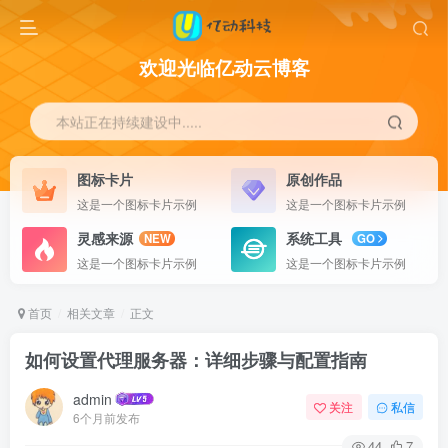
欢迎光临亿动云博客
本站正在持续建设中.....
图标卡片
原创作品
这是一个图标卡片示例
这是一个图标卡片示例
灵感来源
系统工具
NEW
GO
这是一个图标卡片示例
这是一个图标卡片示例
首页
相关文章
正文
如何设置代理服务器：详细步骤与配置指南
admin
关注
私信
6个月前发布
44
7