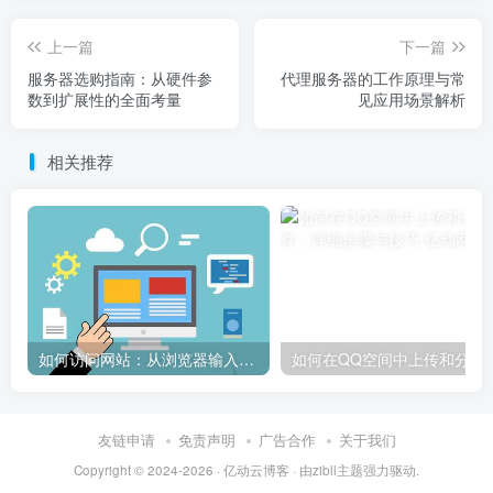
上一篇
下一篇
服务器选购指南：从硬件参
代理服务器的工作原理与常
数到扩展性的全面考量
见应用场景解析
相关推荐
如何访问网站：从浏览器输入到页面加载的完整步骤详解
如何在QQ空间中上传和
友链申请
免责声明
广告合作
关于我们
Copyright © 2024-2026 ·
亿动云博客
· 由
zibll主题
强力驱动.