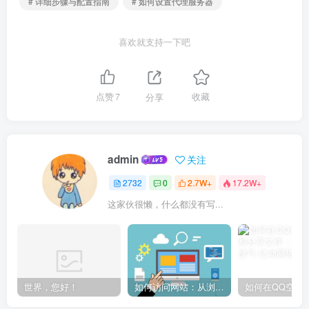
# 详细步骤与配置指南
# 如何设置代理服务器
喜欢就支持一下吧
点赞
7
分享
收藏
admin
关注
2732
0
2.7W+
17.2W+
这家伙很懒，什么都没有写...
世界，您好！
如何访问网站：从浏览器输入到页面加载的完整步骤详解