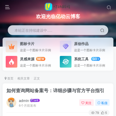
欢迎光临亿动云博客
本站正在持续建设中.....
图标卡片
原创作品
这是一个图标卡片示例
这是一个图标卡片示例
灵感来源
系统工具
NEW
GO
这是一个图标卡片示例
这是一个图标卡片示例
首页
相关文章
正文
如何查询网站备案号：详细步骤与官方平台指引
admin
关注
私信
6个月前发布
79
5