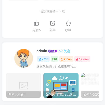
喜欢就支持一下吧
点赞
5
分享
收藏
admin
关注
2733
0
2.7W+
17.4W+
这家伙很懒，什么都没有写...
世界，您好！
如何访问网站：从浏览器输入到页面加载的完整步骤详解