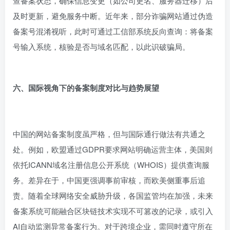
查备案状态，确保信息变更（如公司更名、服务器迁移）后
及时更新，避免服务中断。近年来，部分诈骗网站通过伪造
备案号混淆视听，此时可通过工信部系统反向查询：将备案
号输入系统，核验是否与域名匹配，以此识破骗局。
六、国际视角下的备案制度对比与趋势展望
中国的网站备案制度虽严格，但与国际通行做法有共通之
处。例如，欧盟通过GDPR要求网站明确运营主体，美国则
依托ICANN域名注册信息公开系统（WHOIS）提供查询服
务。差异在于，中国更强调事前审核，而欧美侧重事后追
责。随着全球网络安全威胁升级，各国监管均在加强，未来
备案系统可能融合区块链技术实现不可篡改的记录，或引入
AI自动监测异常备案行为。对于跨境企业，需同时遵守所在