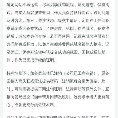
确定网站不再运营，尽早启动注销流程，避免遗忘。保持沟
通。与接入商客服或管局工作人员保持良好沟通，遇到问题
及时咨询。第三，关注状态。提交申请后，定期在工信部备
案系统查询备案状态，了解进度。第四，处理域名。备案注
销后，域名本身仍存在，若不再使用，记得在域名注册商处
办理续费或释放，以免产生额外费用或域名被他人抢注。记
录凭证。保存好注销申请提交成功的截图、回执或通知邮
件，作为已完成手续的证明。
特殊情形下，如备案主体已注销（公司已工商注销）、原备
案接入商失联或无法提供密码，注销流程会更为复杂。此
时，可能需要提供工商注销证明、法律声明等额外文件，直
接向管局提交书面申请并附情况说明。这要求申请人更有耐
心，准备更充分的佐证材料。
网站备案注销是一项需要细致和规范操作的管理工作。它不