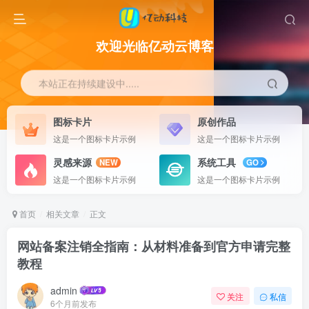
欢迎光临亿动云博客
本站正在持续建设中.....
图标卡片
原创作品
这是一个图标卡片示例
这是一个图标卡片示例
灵感来源
系统工具
NEW
GO
这是一个图标卡片示例
这是一个图标卡片示例
首页
相关文章
正文
网站备案注销全指南：从材料准备到官方申请完整
教程
admin
关注
私信
6个月前发布