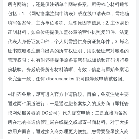
所有网站），还是仅注销单个网站备案。所需核心材料通常
包括：1. 《网站备案注销申请表》或在线申请表单，需准确
填写备案号、主办单位名称、注销原因等信息；2. 主体身份
证明材料，如单位需提供加盖公章的营业执照复印件、法定
代表人身份证复印件，个人则需提供身份证复印件；3. 域名
证书或域名注册商出具的所有权证明，用以验证您对域名的
管理权限；4. 有时还需提供原备案密码或短信验证码进行身
份核验。务必确保所有材料清晰、有效，信息与原始备案记
录完全一致，任何 discrepancies 都可能导致申请被驳回。
材料齐备后，即可进入官方申请阶段。目前，备案注销主要
通过两种渠道进行：一是通过您备案接入的服务商（即托管
您网站服务器的IDC公司）代为提交申请；二是直接向备案
所在地的省通信管理局在线提交或邮寄书面材料。对于大多
数用户而言，通过接入商办理更为便捷。您需要登录接入商
提供的备案管理平台，找到“备案注销”或类似功能模块，按