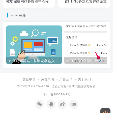
相关推荐
如何访问网站：从浏览器输入到页面加载的完整步骤详解
如何在QQ空间中上传和
友链申请
免责声明
广告合作
关于我们
Copyright © 2024-2026 ·
亿动云博客
· 由
zibll主题
强力驱动.
津ICP备20002949号