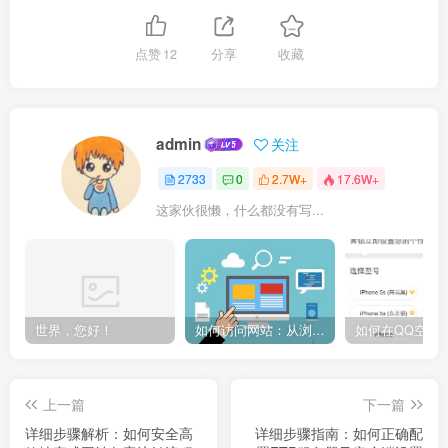
点赞
12
分享
收藏
admin
关注
2733
0
2.7W+
17.6W+
这家伙很懒，什么都没有写...
世界，您好！
如何访问网站：从浏览器输入到页面加载的完整步骤详解
上一篇
下一篇
详细步骤解析：如何安全高
详细步骤指南：如何正确配
效地完成网站备案注销流程
置FTP服务器及客户端设置