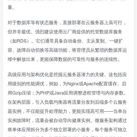
量。
对于数据库等有状态服务，直接部署在云服务器上虽可行，
但并非最优。强烈建议使用云厂商提供的托管数据库服务
（如RDS）。它们通常具备自动备份、主从复制、一键扩
容、故障自动切换等高级功能，将管理员从繁琐的数据库运
维中解放出来，更能保障数据的可靠性与服务的连续性。
高级应用与架构优化是挖掘云服务器潜力的关键。这包括应
用级别的性能调优，例如，为Nginx或Apache配置缓存、启
用Gzip压缩；为PHP或Java应用调整进程管理与内存参数。
在架构层面，引入负载均衡器将流量分发到后端多个云服务
器实例，不仅能提升处理能力，更能实现高可用——当单台
实例故障时，流量会被自动导向健康实例。微服务架构通过
将单体应用拆分为多个独立部署的小服务，每个服务可独立