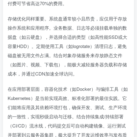
付费可节省高达70%的费用。
存储优化同样重要。系统盘通常较小且昂贵，应仅用于存放
操作系统和应用程序。业务数据、日志等必须挂载单独的数
据盘（如云硬盘），并选择合适的类型（如高性能SSD或大
容量HDD）。定期使用工具（如logrotate）清理日志，避免
磁盘被无用文件占满。结合对象存储服务来存放静态文件
（如图片、视频、下载包），能极大减轻服务器负载和存储
成本，并通过CDN加速全球访问。
在应用部署层面，容器化技术（如Docker）与编排工具（如
Kubernetes）是当前实现高效、标准化部署的最佳实践。它
们能将应用及其依赖环境打包，确保开发、测试、生产环境
的一致性，实现秒级启动与迁移。结合持续集成/持续部署
（CI/CD）流水线，代码提交后可自动构建镜像、运行测试
并部署到云服务器集群，极大提升了开发运维效率与发布质