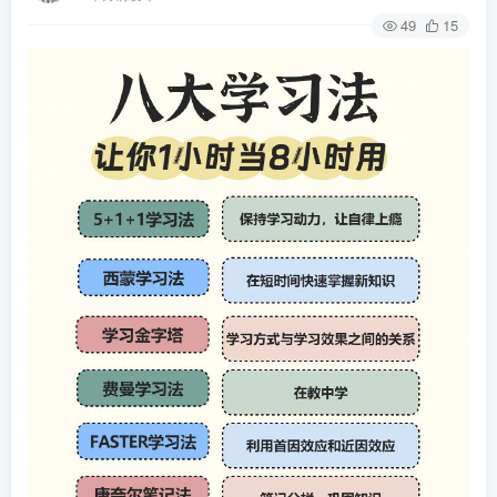
49
15