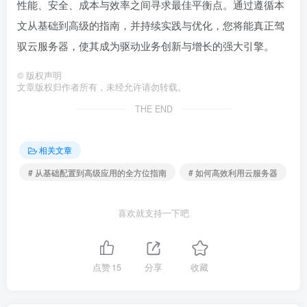
性能、安全、成本与效率之间寻求最佳平衡点。通过遵循本
文从基础到高级的指南，并持续实践与优化，您将能真正驾
驭云服务器，使其成为驱动业务创新与增长的强大引擎。
©
版权声明
文章版权归作者所有，未经允许请勿转载。
THE END
相关文章
# 从基础配置到高级应用的全方位指南
# 如何高效利用云服务器
喜欢就支持一下吧
点赞
15
分享
收藏