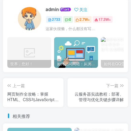
admin
关注
2733
0
2.7W+
17.3W+
这家伙很懒，什么都没有写...
世界，您好！
如何访问网站：从浏览器输入到页面加载的完整步骤详解
上一篇
下一篇
网页制作全攻略：掌握
云服务器实战教程：部署、
HTML、CSS与JavaScript，
管理与优化关键步骤详解
轻松打造个性化网站
相关推荐