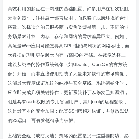
高效利用的起点在于精准的基础配置。许多用户在初次接触
云服务器时，往往急于部署应用，而忽略了底层环境的合理
搭建。选择适合的云服务商与实例类型是第一步。不同的业
务场景对计算、内存、存储和网络的需求差异巨大。例如，
高流量Web应用可能需要高CPU性能与均衡的网络吞吐，而
大数据处理则更依赖大内存与高I/O的存储。在镜像选择上，
建议从纯净的操作系统镜像（如Ubuntu、CentOS的官方镜
像）开始，而非直接使用预装了大量未知软件的市场镜像，
这能最大程度保证系统的纯净与安全基线。系统初始化时，
应立即完成几项关键操作：更新系统补丁以修复已知漏洞；
创建具有sudo权限的专用管理用户，禁用root的远程登录，
这是最基本的安全加固；配置SSH密钥对认证，并修改默认
的22端口，可有效抵御暴力破解。
基础安全组（或防火墙）策略的配置是另一道重要防线。必