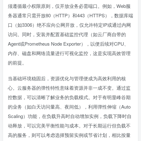
须遵循最小权限原则，仅开放业务必需端口。例如，Web服
务器通常只需开放80（HTTP）和443（HTTPS），数据库端
口（如3306）绝不应向公网开放，仅允许特定IP或通过内网
访问。同时，安装并配置基础监控代理（如云厂商自带的
Agent或Prometheus Node Exporter），以便后续对CPU、
内存、磁盘和网络流量进行可视化监控，这是实现高效管理
的前提。
当基础环境稳固后，资源优化与管理便成为高效利用的核
心。云服务器的弹性特性意味着资源并非一成不变。通过监
控数据，可以清晰了解业务的负载模式。对于有明显峰谷期
的业务（如白天访问量高、夜间低），利用弹性伸缩（Auto
Scaling）功能，在负载升高时自动增加实例，负载下降时自
动释放，可以完美平衡性能与成本。对于长期运行但负载不
高的服务，则可以考虑选择预留实例或节省计划，相比按量