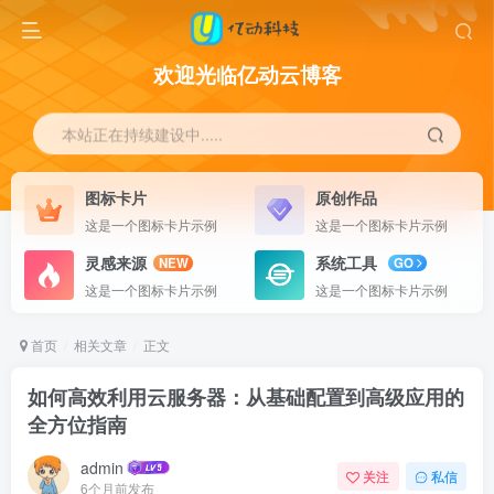
欢迎光临亿动云博客
本站正在持续建设中.....
图标卡片
原创作品
这是一个图标卡片示例
这是一个图标卡片示例
灵感来源
系统工具
NEW
GO
这是一个图标卡片示例
这是一个图标卡片示例
首页
相关文章
正文
如何高效利用云服务器：从基础配置到高级应用的
全方位指南
admin
关注
私信
6个月前发布