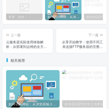
世界，您好！
如何访问网站：从浏览器输入到页面加载的完整步骤详解
上一篇
下一篇
云服务器实际使用体验解
从零开始教学：使用不同工
析：从部署到运维的全方位
具连接FTP服务器的完整方
指南
法与常见问题解决
相关推荐
如何访问网站：从浏览器输入到页面加载的完整步骤详解
如何在QQ空间中上传和