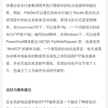
持通过命令行参数调用并执行预保存的站点连接和传输任
务。例如，FileZilla可以通过其命令行接口`filezilla`配合站点
管理器中的站点名称来启动传输。更强大的方式是使用脚
本。在Linux/macOS下，可以使用`lftp`（一个功能强大的命
令行FTP客户端）编写Shell脚本；在Windows下，可以使用
PowerShell脚本配合.NET的`FtpWebRequest`类，或者使用
`WinSCP`的脚本功能。一个典型的自动化场景是：每天凌晨
自动将本地备份的数据库压缩包上传到远程FTP备份服务
器，并在完成后发送邮件通知。实现自动化不仅节省了人
力，也减少了人为操作失误的可能性。
总结与最终建议
安全高效地连接和操作FTP服务器是一个融合了网络知识、