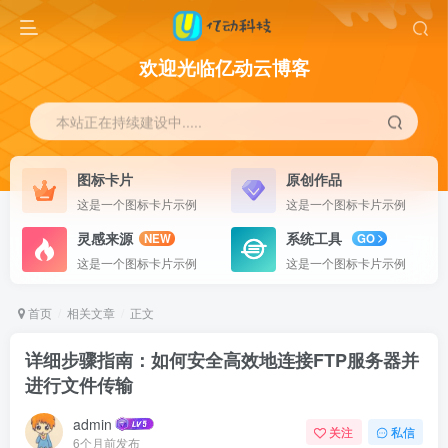
欢迎光临亿动云博客
本站正在持续建设中.....
图标卡片
原创作品
这是一个图标卡片示例
这是一个图标卡片示例
灵感来源
系统工具
NEW
GO
这是一个图标卡片示例
这是一个图标卡片示例
首页
相关文章
正文
详细步骤指南：如何安全高效地连接FTP服务器并
进行文件传输
admin
关注
私信
6个月前发布