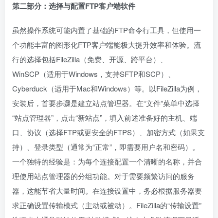
第二部分：选择与配置FTP客户端软件
虽然操作系统可能内置了基础的FTP命令行工具，但使用一
个功能丰富的图形化FTP客户端能极大提升效率和体验。流
行的选择包括FileZilla（免费、开源、跨平台）、
WinSCP（适用于Windows，支持SFTP和SCP）、
Cyberduck（适用于Mac和Windows）等。以FileZilla为例，
安装后，首要步骤是建立站点管理器。在“文件”菜单中选择
“站点管理器”，点击“新站点”，填入前述准备好的主机、端
口、协议（选择FTP或更安全的FTPS）、加密方式（如果支
持）、登录类型（通常为“正常”，即需要用户名和密码）。
一个独特的经验是：为每个连接配置一个清晰的名称，并合
理使用站点管理器的分组功能。对于需要频繁访问的服务
器，这能节省大量时间。在连接设置中，务必根据服务器要
求正确设置传输模式（主动或被动）。FileZilla的“传输设置”