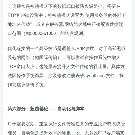
：这通常是被动模式下的数据端口被防火墙阻挡。需要在
FTP客户端设置中，将被动模式设置为“使用服务器的外部IP
地址来代替”，或者在服务器/网络防火墙中正确配置数据端
口范围（如50000-51000）的转发规则。
优化连接的一个高级技巧是调整TCP/IP参数。对于高延迟或
丢包的网络（如国际传输），可以尝试在操作系统中增大
TCP窗口大小，这能显著提升大文件传输的吞吐量。具体方
法因操作系统而异，涉及修改注册表或sysctl.conf文件，操
作前建议备份系统。
第六部分：超越基础——自动化与脚本
对于需要定期、重复执行文件传输任务的专业用户或系统管
理员，自动化是提升效率的终极手段。大多数FTP客户端支