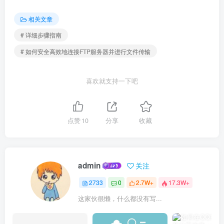
相关文章
# 详细步骤指南
# 如何安全高效地连接FTP服务器并进行文件传输
喜欢就支持一下吧
点赞
10
分享
收藏
admin
关注
2733
0
2.7W+
17.3W+
这家伙很懒，什么都没有写...