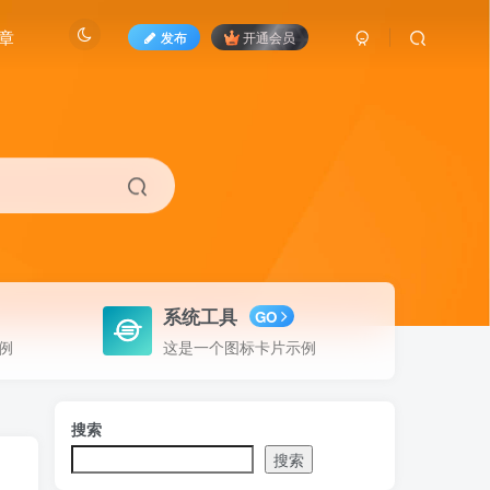
章
发布
开通会员
系统工具
GO
例
这是一个图标卡片示例
搜索
搜索