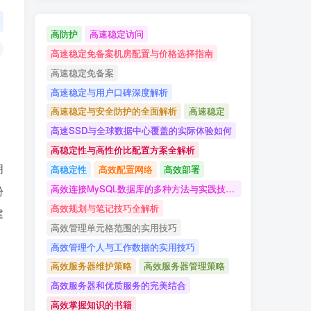
高防护
高速稳定访问
高速稳定免备案机房配置与价格选择指南
高速稳定免备案
高速稳定与用户口碑深度解析
高速稳定与安全防护的全面解析
高速稳定
高速SSD与全球数据中心覆盖的实际体验如何
高稳定性与高性价比配置方案全解析
朋
高稳定性
高效配置网络
高效部署
高效连接MySQL数据库的多种方法与实践技巧详解
份
高效规划与笔记技巧全解析
建
高效管理单元格范围的实用技巧
高效管理个人与工作数据的实用技巧
高效服务器维护策略
高效服务器管理策略
高效服务器和优质服务的完美结合
高效掌握知识的书籍