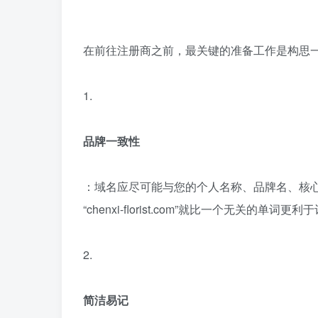
在前往注册商之前，最关键的准备工作是构思
1.
品牌一致性
：域名应尽可能与您的个人名称、品牌名、核心
“chenxi-florist.com”就比一个无关的单词
2.
简洁易记