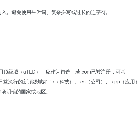
输入。避免使用生僻词、复杂拼写或过长的连字符。
用顶级域（gTLD），应作为首选。若.com已被注册，可考
日益流行的新顶级域如 .io（科技）、.co（公司）、.app（应用
目标市场明确的国家或地区。