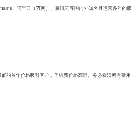
le Domains、阿里云（万网）、腾讯云等国内外知名且运营多年的服
极低的首年价格吸引客户，但续费价格高昂。务必看清所有费用