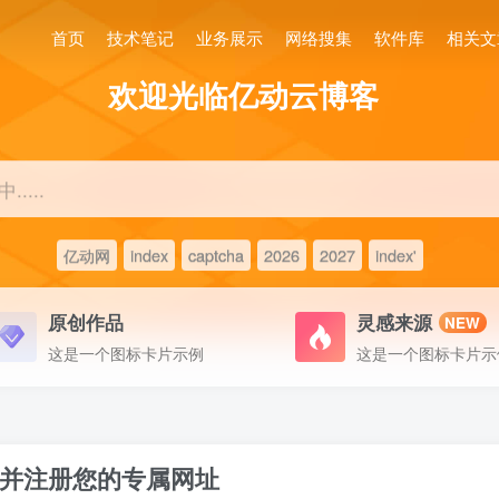
首页
技术笔记
业务展示
网络搜集
软件库
相关文
欢迎光临亿动云博客
....
亿动网
index
captcha
2026
2027
index'
原创作品
灵感来源
NEW
这是一个图标卡片示例
这是一个图标卡片示
并注册您的专属网址