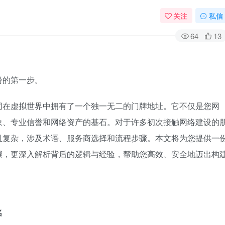
关注
私信
64
13
份的第一步。
同在虚拟世界中拥有了一个独一无二的门牌地址。它不仅是您网
象、专业信誉和网络资产的基石。对于许多初次接触网络建设的
且复杂，涉及术语、服务商选择和流程步骤。本文将为您提供一
骤，更深入解析背后的逻辑与经验，帮助您高效、安全地迈出构
名