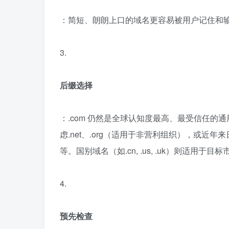
：简短、朗朗上口的域名更容易被用户记住和
3.
后缀选择
：.com 仍然是全球认知度最高、最受信任的通
虑.net、.org（适用于非营利组织），或近年来
等。国别域名（如.cn, .us, .uk）则适用于
4.
预先检查