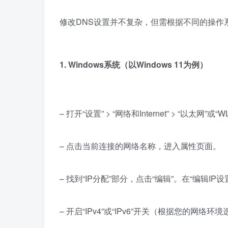
修改DNS设置并不复杂，但需根据不同的操作
1. Windows系统（以Windows 11为例）
– 打开“设置” > “网络和Internet” > “以太网”或“
– 点击当前连接的网络名称，进入属性页面。
– 找到“IP分配”部分，点击“编辑”。在“编辑IP设
– 开启“IPv4”或“IPv6”开关（根据您的网络