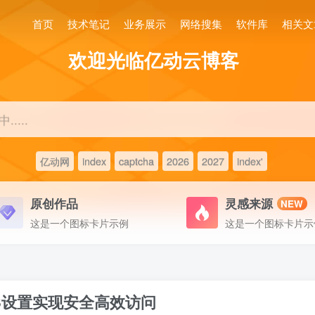
首页
技术笔记
业务展示
网络搜集
软件库
相关文
欢迎光临亿动云博客
....
亿动网
index
captcha
2026
2027
index'
原创作品
灵感来源
NEW
这是一个图标卡片示例
这是一个图标卡片示
S设置实现安全高效访问