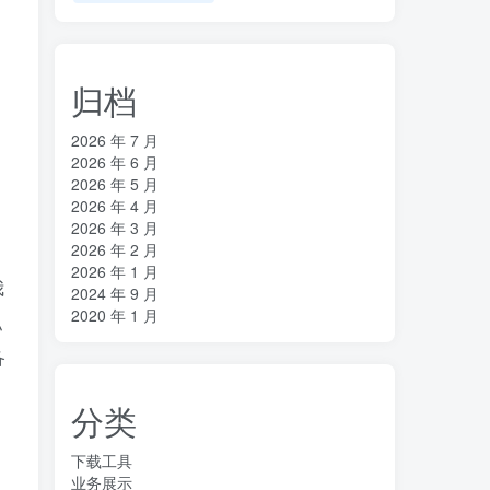
归档
2026 年 7 月
2026 年 6 月
2026 年 5 月
2026 年 4 月
2026 年 3 月
2026 年 2 月
2026 年 1 月
我
2024 年 9 月
2020 年 1 月
私
备
分类
下载工具
业务展示