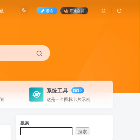
章
发布
开通会员
系统工具
GO
例
这是一个图标卡片示例
搜索
搜索