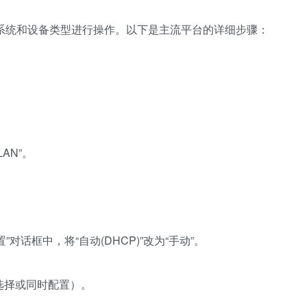
系统和设备类型进行操作。以下是主流平台的详细步骤：
WLAN”。
置”对话框中，将“自动(DHCP)”改为“手动”。
环境选择或同时配置）。