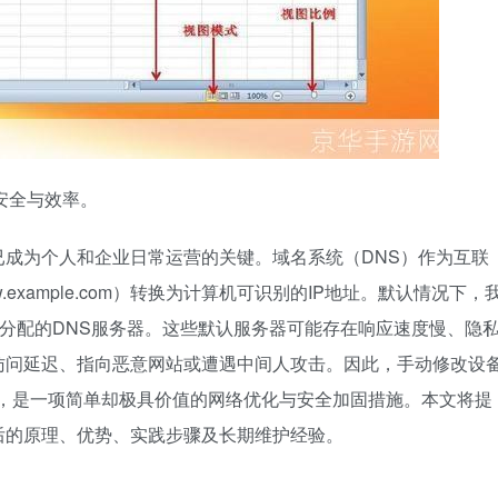
安全与效率。
成为个人和企业日常运营的关键。域名系统（DNS）作为互联
example.com）转换为计算机可识别的IP地址。默认情况下，
动分配的DNS服务器。这些默认服务器可能存在响应速度慢、隐
访问延迟、指向恶意网站或遭遇中间人攻击。因此，手动修改设
务，是一项简单却极具价值的网络优化与安全加固措施。本文将提
后的原理、优势、实践步骤及长期维护经验。