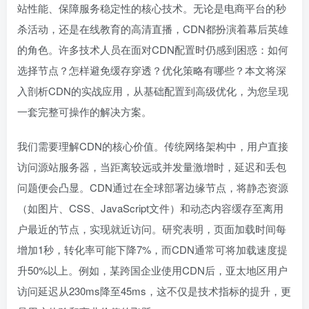
站性能、保障服务稳定性的核心技术。无论是电商平台的秒
杀活动，还是在线教育的高清直播，CDN都扮演着幕后英雄
的角色。许多技术人员在面对CDN配置时仍感到困惑：如何
选择节点？怎样避免缓存穿透？优化策略有哪些？本文将深
入剖析CDN的实战应用，从基础配置到高级优化，为您呈现
一套完整可操作的解决方案。
我们需要理解CDN的核心价值。传统网络架构中，用户直接
访问源站服务器，当距离较远或并发量激增时，延迟和丢包
问题便会凸显。CDN通过在全球部署边缘节点，将静态资源
（如图片、CSS、JavaScript文件）和动态内容缓存至离用
户最近的节点，实现就近访问。研究表明，页面加载时间每
增加1秒，转化率可能下降7%，而CDN通常可将加载速度提
升50%以上。例如，某跨国企业使用CDN后，亚太地区用户
访问延迟从230ms降至45ms，这不仅是技术指标的提升，更