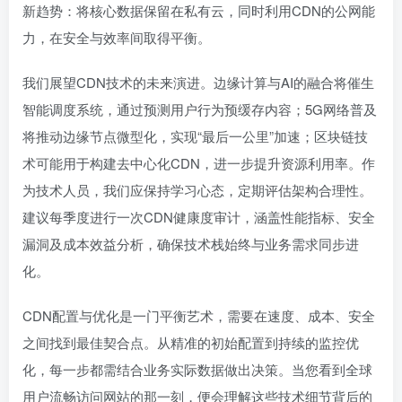
新趋势：将核心数据保留在私有云，同时利用CDN的公网能
力，在安全与效率间取得平衡。
我们展望CDN技术的未来演进。边缘计算与AI的融合将催生
智能调度系统，通过预测用户行为预缓存内容；5G网络普及
将推动边缘节点微型化，实现“最后一公里”加速；区块链技
术可能用于构建去中心化CDN，进一步提升资源利用率。作
为技术人员，我们应保持学习心态，定期评估架构合理性。
建议每季度进行一次CDN健康度审计，涵盖性能指标、安全
漏洞及成本效益分析，确保技术栈始终与业务需求同步进
化。
CDN配置与优化是一门平衡艺术，需要在速度、成本、安全
之间找到最佳契合点。从精准的初始配置到持续的监控优
化，每一步都需结合业务实际数据做出决策。当您看到全球
用户流畅访问网站的那一刻，便会理解这些技术细节背后的