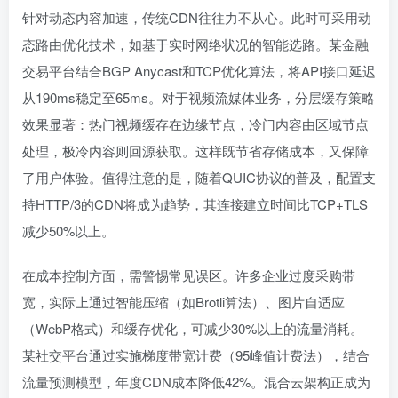
针对动态内容加速，传统CDN往往力不从心。此时可采用动
态路由优化技术，如基于实时网络状况的智能选路。某金融
交易平台结合BGP Anycast和TCP优化算法，将API接口延迟
从190ms稳定至65ms。对于视频流媒体业务，分层缓存策略
效果显著：热门视频缓存在边缘节点，冷门内容由区域节点
处理，极冷内容则回源获取。这样既节省存储成本，又保障
了用户体验。值得注意的是，随着QUIC协议的普及，配置支
持HTTP/3的CDN将成为趋势，其连接建立时间比TCP+TLS
减少50%以上。
在成本控制方面，需警惕常见误区。许多企业过度采购带
宽，实际上通过智能压缩（如Brotli算法）、图片自适应
（WebP格式）和缓存优化，可减少30%以上的流量消耗。
某社交平台通过实施梯度带宽计费（95峰值计费法），结合
流量预测模型，年度CDN成本降低42%。混合云架构正成为