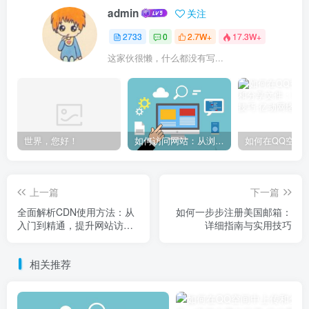
admin
关注
2733
0
2.7W+
17.3W+
这家伙很懒，什么都没有写...
世界，您好！
如何访问网站：从浏览器输入到页面加载的完整步骤详解
上一篇
下一篇
全面解析CDN使用方法：从
如何一步步注册美国邮箱：
入门到精通，提升网站访问
详细指南与实用技巧
速度与稳定性
相关推荐