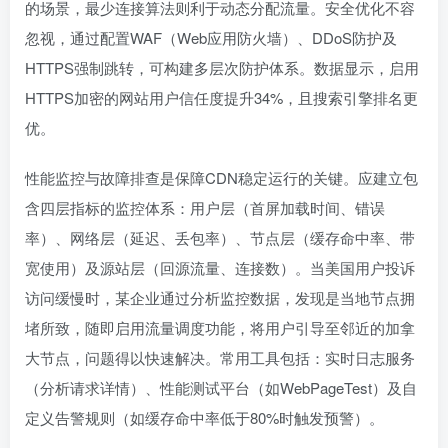
的场景，最少连接算法则利于动态分配流量。安全优化不容
忽视，通过配置WAF（Web应用防火墙）、DDoS防护及
HTTPS强制跳转，可构建多层次防护体系。数据显示，启用
HTTPS加密的网站用户信任度提升34%，且搜索引擎排名更
优。
性能监控与故障排查是保障CDN稳定运行的关键。应建立包
含四层指标的监控体系：用户层（首屏加载时间、错误
率）、网络层（延迟、丢包率）、节点层（缓存命中率、带
宽使用）及源站层（回源流量、连接数）。当美国用户投诉
访问缓慢时，某企业通过分析监控数据，发现是当地节点拥
堵所致，随即启用流量调度功能，将用户引导至邻近的加拿
大节点，问题得以快速解决。常用工具包括：实时日志服务
（分析请求详情）、性能测试平台（如WebPageTest）及自
定义告警规则（如缓存命中率低于80%时触发预警）。