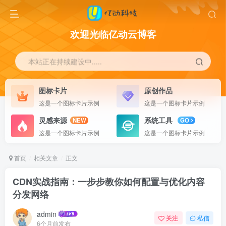
欢迎光临亿动云博客
本站正在持续建设中.....
图标卡片
原创作品
这是一个图标卡片示例
这是一个图标卡片示例
灵感来源
系统工具
NEW
GO
这是一个图标卡片示例
这是一个图标卡片示例
首页
相关文章
正文
CDN实战指南：一步步教你如何配置与优化内容
分发网络
admin
关注
私信
6个月前发布