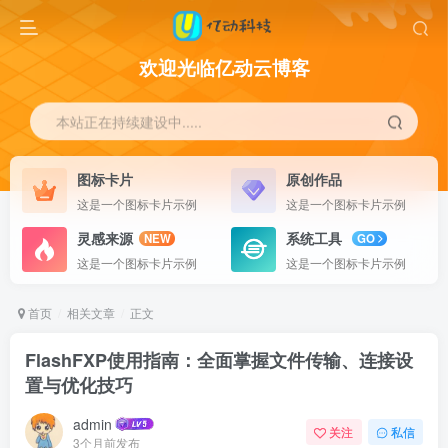
欢迎光临亿动云博客
本站正在持续建设中.....
图标卡片
原创作品
这是一个图标卡片示例
这是一个图标卡片示例
灵感来源
系统工具
NEW
GO
这是一个图标卡片示例
这是一个图标卡片示例
首页
相关文章
正文
FlashFXP使用指南：全面掌握文件传输、连接设
置与优化技巧
admin
关注
私信
3个月前发布