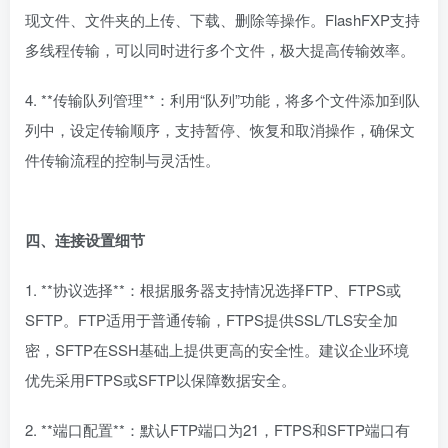
现文件、文件夹的上传、下载、删除等操作。FlashFXP支持
多线程传输，可以同时进行多个文件，极大提高传输效率。
4. **传输队列管理**：利用“队列”功能，将多个文件添加到队
列中，设定传输顺序，支持暂停、恢复和取消操作，确保文
件传输流程的控制与灵活性。
四、连接设置细节
1. **协议选择**：根据服务器支持情况选择FTP、FTPS或
SFTP。FTP适用于普通传输，FTPS提供SSL/TLS安全加
密，SFTP在SSH基础上提供更高的安全性。建议企业环境
优先采用FTPS或SFTP以保障数据安全。
2. **端口配置**：默认FTP端口为21，FTPS和SFTP端口有