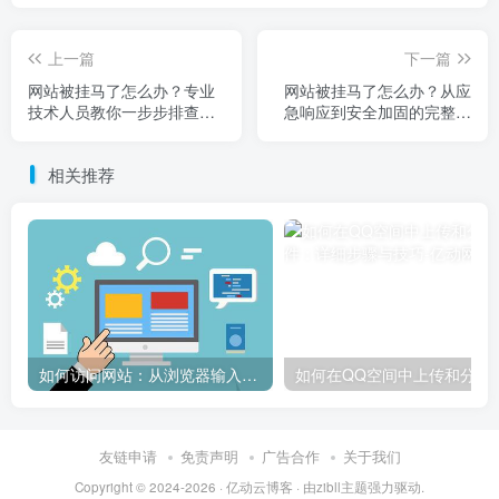
上一篇
下一篇
网站被挂马了怎么办？专业
网站被挂马了怎么办？从应
技术人员教你一步步排查与
急响应到安全加固的完整处
清除恶意代码
理方案
相关推荐
如何访问网站：从浏览器输入到页面加载的完整步骤详解
如何在QQ空间中上传和
友链申请
免责声明
广告合作
关于我们
Copyright © 2024-2026 ·
亿动云博客
· 由
zibll主题
强力驱动.