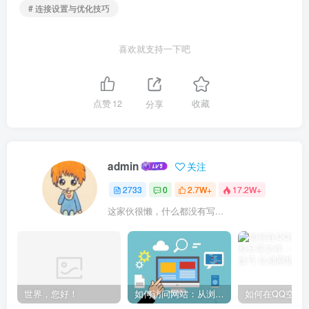
# 连接设置与优化技巧
喜欢就支持一下吧
点赞
12
分享
收藏
admin
关注
2733
0
2.7W+
17.2W+
这家伙很懒，什么都没有写...
世界，您好！
如何访问网站：从浏览器输入到页面加载的完整步骤详解